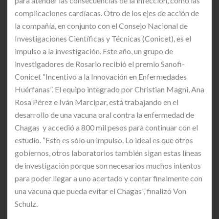
para atender las consecuencias de la infección, como las
complicaciones cardíacas. Otro de los ejes de acción de
la compañía, en conjunto con el Consejo Nacional de
Investigaciones Científicas y Técnicas (Conicet), es el
impulso a la investigación. Este año, un grupo de
investigadores de Rosario recibió el premio Sanofi-
Conicet “Incentivo a la Innovación en Enfermedades
Huérfanas”. El equipo integrado por Christian Magni, Ana
Rosa Pérez e Iván Marcipar, está trabajando en el
desarrollo de una vacuna oral contra la enfermedad de
Chagas y accedió a 800 mil pesos para continuar con el
estudio. “Esto es sólo un impulso. Lo ideal es que otros
gobiernos, otros laboratorios también sigan estas líneas
de investigación porque son necesarios muchos intentos
para poder llegar a uno acertado y contar finalmente con
una vacuna que pueda evitar el Chagas”, finalizó Von
Schulz.