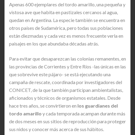
Apenas 600 ejemplares del tordo amarillo, una pequeña y
vistosa ave que habita en pastizales cercanos al agua,
quedan en Argentina. La especie también se encuentra en
otros países de Sudamérica, pero todas sus poblaciones
están diezmadas y cada vez es menos frecuente verla en
paisajes en los que abundaba décadas atrás.
Para evitar que desaparezcan las colonias remanentes, en
las provincias de Corrientes y Entre Ríos -las únicas en las
que sobrevive este pájaro- se está ejecutando una
campaña de rescate, coordinada por investigadores del
CONICET, de la que también participan ambientalistas,
aficionados y técnicos de organismos estatales. Desde
hace tres años, se convirtieron en
los guardianes del
tordo amarillo
y cada temporada acampan durante más
de dos meses en sus sitios de reproducción para proteger
sus nidos y conocer más acerca de sus hábitos.