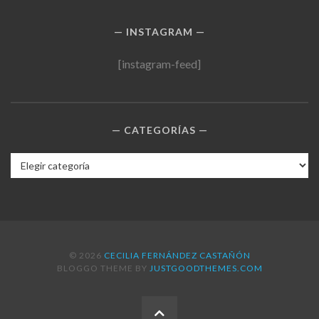
INSTAGRAM
[instagram-feed]
CATEGORÍAS
Categorías
© 2026
CECILIA FERNÁNDEZ CASTAÑÓN
BLOGGO THEME BY
JUSTGOODTHEMES.COM
BACK