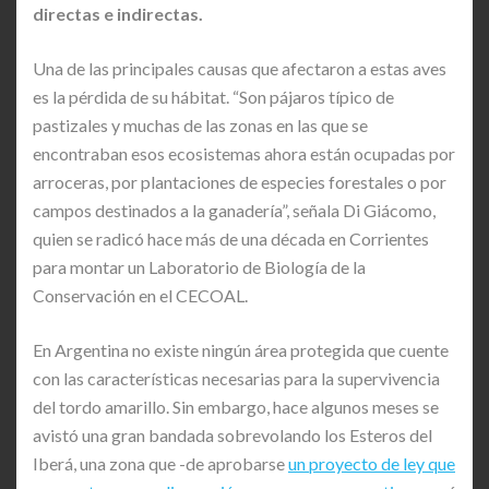
directas e indirectas.
Una de las principales causas que afectaron a estas aves
es la pérdida de su hábitat. “Son pájaros típico de
pastizales y muchas de las zonas en las que se
encontraban esos ecosistemas ahora están ocupadas por
arroceras, por plantaciones de especies forestales o por
campos destinados a la ganadería”, señala Di Giácomo,
quien se radicó hace más de una década en Corrientes
para montar un Laboratorio de Biología de la
Conservación en el CECOAL.
En Argentina no existe ningún área protegida que cuente
con las características necesarias para la supervivencia
del tordo amarillo. Sin embargo, hace algunos meses se
avistó una gran bandada sobrevolando los Esteros del
Iberá, una zona que -de aprobarse
un proyecto de ley que