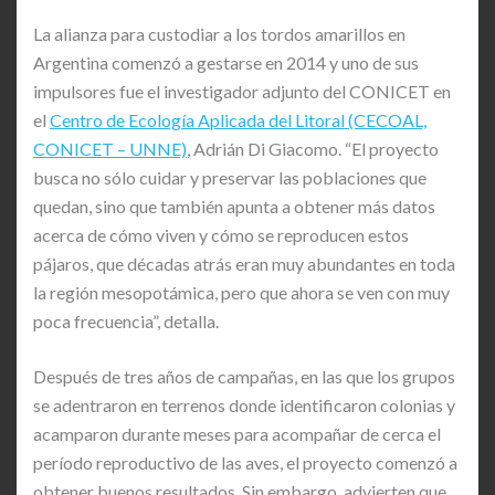
La alianza para custodiar a los tordos amarillos en
Argentina comenzó a gestarse en 2014 y uno de sus
impulsores fue el investigador adjunto del CONICET en
el
Centro de Ecología Aplicada del Litoral (CECOAL,
CONICET – UNNE)
, Adrián Di Giacomo. “El proyecto
busca no sólo cuidar y preservar las poblaciones que
quedan, sino que también apunta a obtener más datos
acerca de cómo viven y cómo se reproducen estos
pájaros, que décadas atrás eran muy abundantes en toda
la región mesopotámica, pero que ahora se ven con muy
poca frecuencia”, detalla.
Después de tres años de campañas, en las que los grupos
se adentraron en terrenos donde identificaron colonias y
acamparon durante meses para acompañar de cerca el
período reproductivo de las aves, el proyecto comenzó a
obtener buenos resultados. Sin embargo, advierten que