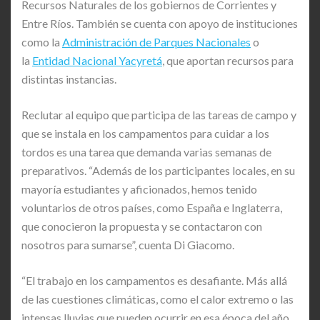
Recursos Naturales de los gobiernos de Corrientes y
Entre Ríos. También se cuenta con apoyo de instituciones
como la
Administración de Parques Nacionales
o
la
Entidad Nacional Yacyretá
, que aportan recursos para
distintas instancias.
Reclutar al equipo que participa de las tareas de campo y
que se instala en los campamentos para cuidar a los
tordos es una tarea que demanda varias semanas de
preparativos. “Además de los participantes locales, en su
mayoría estudiantes y aficionados, hemos tenido
voluntarios de otros países, como España e Inglaterra,
que conocieron la propuesta y se contactaron con
nosotros para sumarse”, cuenta Di Giacomo.
“El trabajo en los campamentos es desafiante. Más allá
de las cuestiones climáticas, como el calor extremo o las
intensas lluvias que pueden ocurrir en esa época del año,