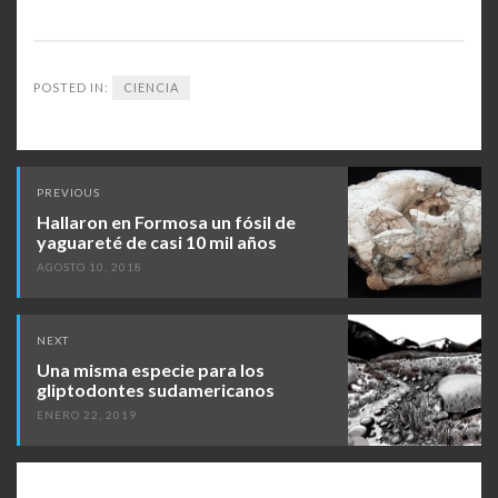
POSTED IN:
CIENCIA
Post
PREVIOUS
navigation
Hallaron en Formosa un fósil de
yaguareté de casi 10 mil años
AGOSTO 10, 2018
NEXT
Una misma especie para los
gliptodontes sudamericanos
ENERO 22, 2019