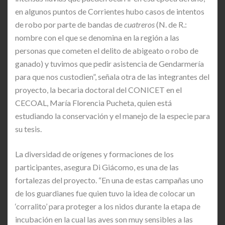
en algunos puntos de Corrientes hubo casos de intentos
de robo por parte de bandas de
cuatreros
(N. de R.:
nombre con el que se denomina en la región a las
personas que cometen el delito de abigeato o robo de
ganado) y tuvimos que pedir asistencia de Gendarmería
para que nos custodien”, señala otra de las integrantes del
proyecto, la becaria doctoral del CONICET en el
CECOAL, María Florencia Pucheta, quien está
estudiando la conservación y el manejo de la especie para
su tesis.
La diversidad de orígenes y formaciones de los
participantes, asegura Di Giácomo, es una de las
fortalezas del proyecto. “En una de estas campañas uno
de los guardianes fue quien tuvo la idea de colocar un
‘corralito’ para proteger a los nidos durante la etapa de
incubación en la cual las aves son muy sensibles a las