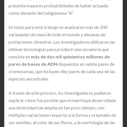
presenta mayores probabilidades de haber actuado
como donante del subgenoma “A”.
En total, para este trabajo se analizaron más de 200
variedades de maní de todo el mundo y decenas de
poblaciones silvestres. Los investigadores utilizaron las
últimas tecnologías para producir una secuencia que
consiste en
más de dos mil quinientos millones de
pares de bases de ADN
dispuestos en veinte pares de
cromosomas, que incluyen diez pares de cada una de las
especies ancestrales.
A través de este proceso, los investigadores pudieron
explicar cómo fue posible que el maní haya desarrollado
una diversidad tan amplia en tan poco tiempo, con
múltiples variaciones respecto a la forma y el tamaño de
sus semillas, al color de sus flores, a la morfología de las