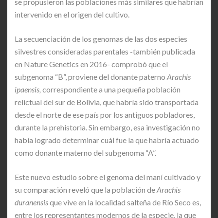
se propusieron las poblaciones más similares que habrían
intervenido en el origen del cultivo.
La secuenciación de los genomas de las dos especies
silvestres consideradas parentales -también publicada
en Nature Genetics en 2016- comprobó que el
subgenoma “B”, proviene del donante paterno
Arachis
ipaensis,
correspondiente a una pequeña población
relictual del sur de Bolivia, que habría sido transportada
desde el norte de ese país por los antiguos pobladores,
durante la prehistoria. Sin embargo, esa investigación no
había logrado determinar cuál fue la que habría actuado
como donante materno del subgenoma “A”.
Este nuevo estudio sobre el genoma del maní cultivado y
su comparación reveló que la población de
Arachis
duranensis
que vive en la localidad salteña de Río Seco es,
entre los representantes modernos de la especie, la que