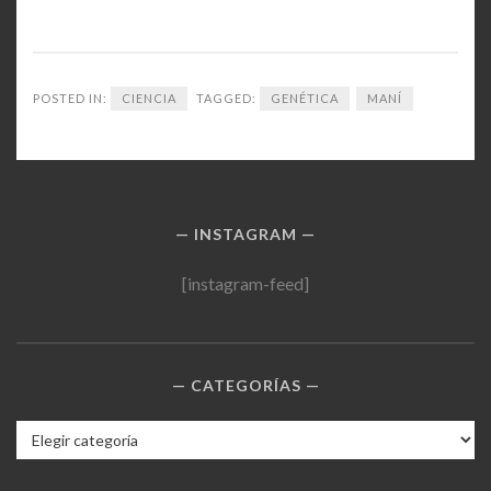
POSTED IN:
CIENCIA
TAGGED:
GENÉTICA
MANÍ
INSTAGRAM
[instagram-feed]
CATEGORÍAS
Categorías