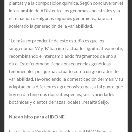
plantas y a la composición química. Según concluyeron, el
intercambio de ADN entre los genomas ancestrales y la
eliminación de algunas regiones genómicas, habrían
acelerado la generación de la variabilidad.
“Lo más sorprendente de este estudio es que los
subgenomas ‘A’ y ‘B’ han interactuado significativamente,
recombinando e intercambiando fragmentos de uno a
otro. Este fenómeno tiene consecuencias genéticas
fenomenales porque ha actuado como un generador de
variabilidad, favoreciendo la domesticación del maní y su
adaptación a diferentes agroecosistemas, a tal punto que
hoy en día tenemos dos subespecies, seis variedades
botánicas y cientos de razas locales”, resalta Seijo.
Nuevo hito para el IBONE
La participación de investigadores del IBONE en la