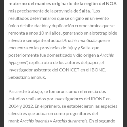
materno del maní es originario de la región del NOA
,
más precisamente de la provincia de
Salta
. “Los
resultados determinaron que se originó en un evento
único de hibridación y duplicación cromosómica que se
remonta a unos 10 mil años, generando un alotetraploide
silvestre semejante al actual
Arachis monticola
que se
encuentra en las provincias de Jujuy y Salta, que
posteriormente fue domesticado y dio origen a
Arachis
hypogaea
”, explica otro de los autores del paper, el
investigador asistente del CONICET en el IBONE,
Sebastián Samoluk.
Para este trabajo, se tomaron como referencia dos
estudios realizados por investigadores del IBONE en
2004 y 2012. En el primero, se establecieron las especies
silvestres que actuaron como progenitores del
maní:
Arachis ipaensis
y
Arachis duranensis
. En el segundo,