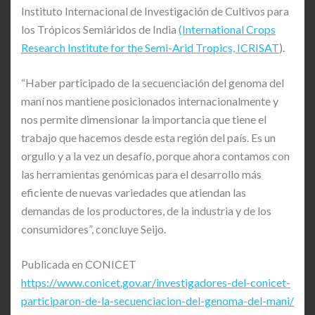
Instituto Internacional de Investigación de Cultivos para
los Trópicos Semiáridos de India
(International Crops
Research Institute for the Semi-Arid Tropics, ICRISAT
).
“Haber participado de la secuenciación del genoma del
maní nos mantiene posicionados internacionalmente y
nos permite dimensionar la importancia que tiene el
trabajo que hacemos desde esta región del país. Es un
orgullo y a la vez un desafío, porque ahora contamos con
las herramientas genómicas para el desarrollo más
eficiente de nuevas variedades que atiendan las
demandas de los productores, de la industria y de los
consumidores”, concluye Seijo.
Publicada en CONICET
https://www.conicet.gov.ar/investigadores-del-conicet-
participaron-de-la-secuenciacion-del-genoma-del-mani/