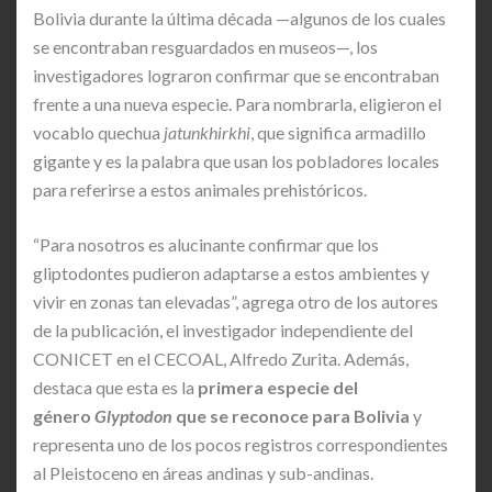
Bolivia durante la última década —algunos de los cuales
se encontraban resguardados en museos—, los
investigadores lograron confirmar que se encontraban
frente a una nueva especie. Para nombrarla, eligieron el
vocablo quechua
jatunkhirkhi
, que significa armadillo
gigante y es la palabra que usan los pobladores locales
para referirse a estos animales prehistóricos.
“Para nosotros es alucinante confirmar que los
gliptodontes pudieron adaptarse a estos ambientes y
vivir en zonas tan elevadas”, agrega otro de los autores
de la publicación, el investigador independiente del
CONICET en el CECOAL, Alfredo Zurita. Además,
destaca que esta es la
primera especie del
género
Glyptodon
que se reconoce para Bolivia
y
representa uno de los pocos registros correspondientes
al Pleistoceno en áreas andinas y sub-andinas.