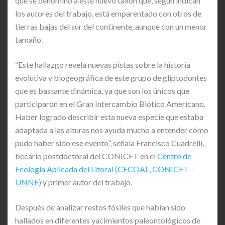
que se denominó a este nuevo taxón que, según indican
los autores del trabajo, está emparentado con otros de
tierras bajas del sur del continente, aunque con un menor
tamaño.
“Este hallazgo revela nuevas pistas sobre la historia
evolutiva y biogeográfica de este grupo de gliptodontes
que es bastante dinámica, ya que son los únicos que
participaron en el Gran Intercambio Biótico Americano.
Haber logrado describir esta nueva especie que estaba
adaptada a las alturas nos ayuda mucho a entender cómo
pudo haber sido ese evento”, señala Francisco Cuadrelli,
becario postdoctoral del CONICET en el
Centro de
Ecología Aplicada del Litoral (CECOAL, CONICET –
UNNE)
y primer autor del trabajo.
Después de analizar restos fósiles que habían sido
hallados en diferentes yacimientos paleontológicos de