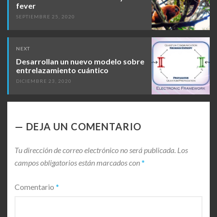
fever
SEPTIEMBRE 25, 2020
NEXT
Desarrollan un nuevo modelo sobre
entrelazamiento cuántico
DICIEMBRE 23, 2020
DEJA UN COMENTARIO
Tu dirección de correo electrónico no será publicada.
Los
campos obligatorios están marcados con
*
Comentario
*