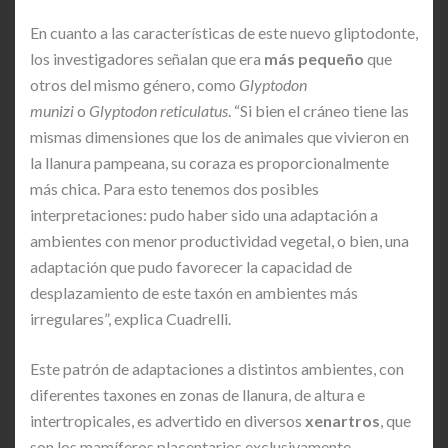
En cuanto a las características de este nuevo gliptodonte,
los investigadores señalan que era
más pequeño
que
otros del mismo género, como
Glyptodon
munizi
o
Glyptodon reticulatus
. “Si bien el cráneo tiene las
mismas dimensiones que los de animales que vivieron en
la llanura pampeana, su coraza es proporcionalmente
más chica. Para esto tenemos dos posibles
interpretaciones: pudo haber sido una adaptación a
ambientes con menor productividad vegetal, o bien, una
adaptación que pudo favorecer la capacidad de
desplazamiento de este taxón en ambientes más
irregulares”, explica Cuadrelli.
Este patrón de adaptaciones a distintos ambientes, con
diferentes taxones en zonas de llanura, de altura e
intertropicales, es advertido en diversos
xenartros
, que
son los mamíferos placentarios exclusivamente