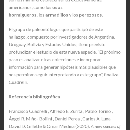
americanos, como los
osos
hormigueros,
los
armadillos
y los
perezosos.
El grupo de paleontólogos que participó de este
hallazgo, compuesto por investigadores de Argentina,
Uruguay, Bolivia y Estados Unidos; tiene previsto
profundizar el estudio de esta nueva especie. “El próximo
paso es analizar otras colecciones e incorporar
información para generar hipótesis más plausibles que
nos permitan seguir interpretando a este grupo”, finaliza
Cuadrelli.
Referencia bibliográfica
Francisco Cuadrelli , Alfredo E. Zurita , Pablo Toriño ,
Ángel R. Miño- Boilini , Daniel Perea , Carlos A. Luna ,
David D. Gillette & Omar Medina (2020):
A new species of