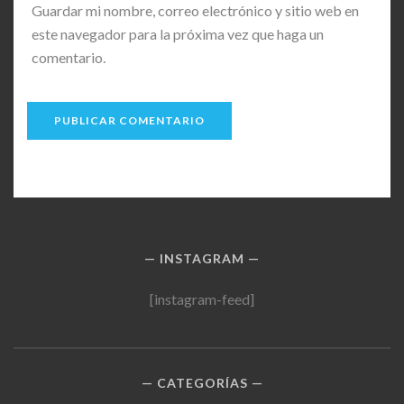
Guardar mi nombre, correo electrónico y sitio web en
este navegador para la próxima vez que haga un
comentario.
INSTAGRAM
[instagram-feed]
CATEGORÍAS