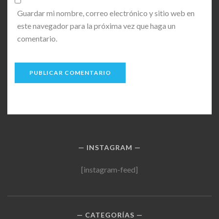
Guardar mi nombre, correo electrónico y sitio web en
este navegador para la próxima vez que haga un
comentario.
INSTAGRAM
[instagram-feed]
CATEGORÍAS