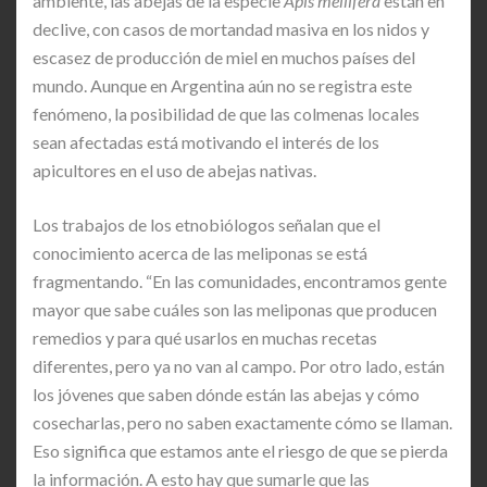
ambiente, las abejas de la especie
Apis mellifera
están en
declive, con casos de mortandad masiva en los nidos y
escasez de producción de miel en muchos países del
mundo. Aunque en Argentina aún no se registra este
fenómeno, la posibilidad de que las colmenas locales
sean afectadas está motivando el interés de los
apicultores en el uso de abejas nativas.
Los trabajos de los etnobiólogos señalan que el
conocimiento acerca de las meliponas se está
fragmentando. “En las comunidades, encontramos gente
mayor que sabe cuáles son las meliponas que producen
remedios y para qué usarlos en muchas recetas
diferentes, pero ya no van al campo. Por otro lado, están
los jóvenes que saben dónde están las abejas y cómo
cosecharlas, pero no saben exactamente cómo se llaman.
Eso significa que estamos ante el riesgo de que se pierda
la información. A esto hay que sumarle que las