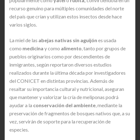
popularmente como
yateí
o
rubita,
convirtiéndola en un
recurso genuino para múltiples comunidades del norte
del país que crían y utilizan estos insectos desde hace
varios siglos.
La miel de las
abejas nativas sin aguijón
es usada
como
medicina
y como
alimento
, tanto por grupos de
pueblos originarios como por descendientes de
inmigrantes, según reportaron diversos estudios
realizados durante la última década por investigadores
del CONICET en distintas provincias. Además de
resaltar su importancia cultural y nutricional, aseguran
que mantener y valorizar la cría de meliponas podrá
ayudar a la
conservación del ambiente
, mediante la
preservación de fragmentos de bosques nativos que, a su
vez, servirán de soporte para la recuperación de
especies.