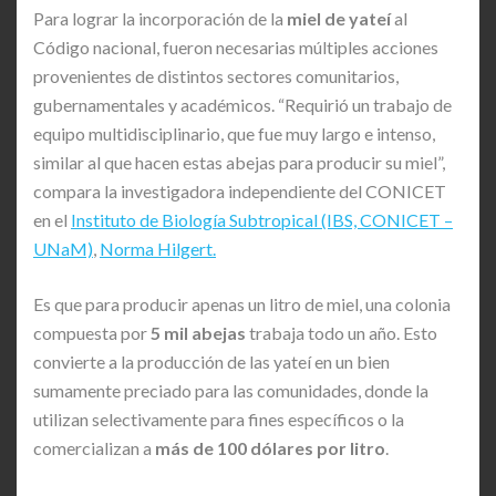
Para lograr la incorporación de la
miel de yateí
al
Código nacional, fueron necesarias múltiples acciones
provenientes de distintos sectores comunitarios,
gubernamentales y académicos. “Requirió un trabajo de
equipo multidisciplinario, que fue muy largo e intenso,
similar al que hacen estas abejas para producir su miel”,
compara la investigadora independiente del CONICET
en el
Instituto de Biología Subtropical (IBS, CONICET –
UNaM)
,
Norma Hilgert.
Es que para producir apenas un litro de miel, una colonia
compuesta por
5 mil abejas
trabaja todo un año. Esto
convierte a la producción de las yateí en un bien
sumamente preciado para las comunidades, donde la
utilizan selectivamente para fines específicos o la
comercializan a
más de 100 dólares por litro
.