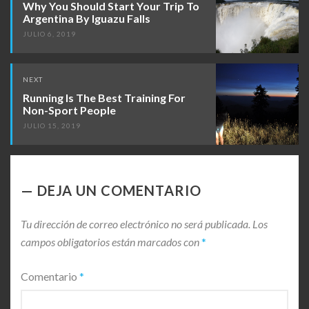
Why You Should Start Your Trip To
Argentina By Iguazu Falls
JULIO 6, 2019
NEXT
Running Is The Best Training For
Non-Sport People
JULIO 15, 2019
DEJA UN COMENTARIO
Tu dirección de correo electrónico no será publicada.
Los
campos obligatorios están marcados con
*
Comentario
*