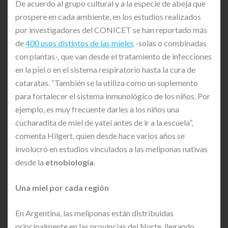
De acuerdo al grupo cultural y a la especie de abeja que
prospere en cada ambiente, en los estudios realizados
por investigadores del CONICET se han reportado más
de
400 usos distintos de las mieles
-solas o combinadas
con plantas-, que van desde el tratamiento de infecciones
en la piel o en el sistema respiratorio hasta la cura de
cataratas. “También se la utiliza como un suplemento
para fortalecer el sistema inmunológico de los niños. Por
ejemplo, es muy frecuente darles a los niños una
cucharadita de miel de yateí antes de ir a la escuela”,
comenta Hilgert, quien desde hace varios años se
involucró en estudios vinculados a las meliponas nativas
desde la
etnobiología
.
Una miel por cada región
En Argentina, las meliponas están distribuidas
principalmente en las provincias del Norte, llegando