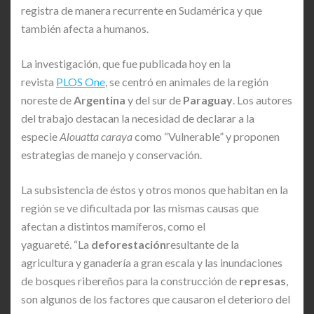
registra de manera recurrente en Sudamérica y que
también afecta a humanos.
La investigación, que fue publicada hoy en la
revista
PLOS One
, se centró en animales de la región
noreste de
Argentina
y del sur de
Paraguay
. Los autores
del trabajo destacan la necesidad de declarar a la
especie
Alouatta caraya
como “Vulnerable” y proponen
estrategias de manejo y conservación.
La subsistencia de éstos y otros monos que habitan en la
región se ve dificultada por las mismas causas que
afectan a distintos mamíferos, como el
yaguareté. “La
deforestación
resultante de la
agricultura y ganadería a gran escala y las inundaciones
de bosques ribereños para la construcción de
represas
,
son algunos de los factores que causaron el deterioro del