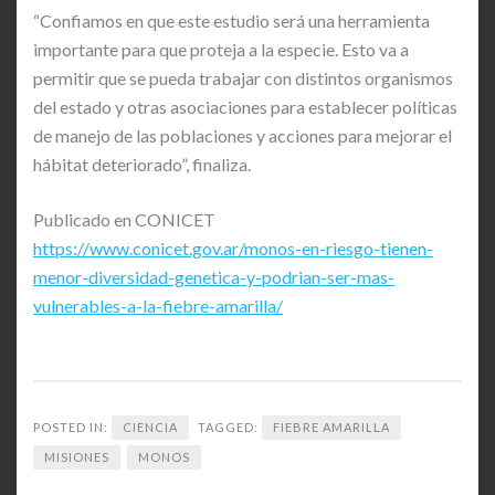
“Confiamos en que este estudio será una herramienta
importante para que proteja a la especie. Esto va a
permitir que se pueda trabajar con distintos organismos
del estado y otras asociaciones para establecer políticas
de manejo de las poblaciones y acciones para mejorar el
hábitat deteriorado”, finaliza.
Publicado en CONICET
https://www.conicet.gov.ar/monos-en-riesgo-tienen-
menor-diversidad-genetica-y-podrian-ser-mas-
vulnerables-a-la-fiebre-amarilla/
POSTED IN:
CIENCIA
TAGGED:
FIEBRE AMARILLA
MISIONES
MONOS