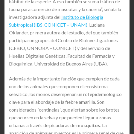
hábitat de la especie. A eso también se suma tráfico de
fauna para comercio de mascotas y la cacería”, señala la
investigadora adjunta del
Instituto de Biología
Subtropical (IBS, CONICET – UNAM)
, Luciana
Oklander, primera autora del estudio, del que también
participaron grupos del Centro de Bioinvestigaciones
(CEBIO, UNNOBA – CONICET) y del Servicio de
Huellas Digitales Genéticas, Facultad de Farmacia y
Bioquímica, Universidad de Buenos Aires (UBA).
Además de la importante función que cumplen de cada
uno de los animales que componen el ecosistema
selvático, los monos desempeñan un rol epidemiológico
clave para el abordaje de la fiebre amarilla. Son
considerados “centinelas”, que alertan sobre los brotes
que ocurren en la selva y que pueden llegar a zonas
urbanas a través de picaduras de
mosquitos
. La
aparición de animales muertos es la primera señal de que