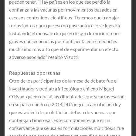
pueden tener. “Hay países en los que ese perdió la
confianza a las vacunas por movimientos basados en
escasos contenidos científicos. Tenemos que trabajar
todos juntos para que eso no pase acá y eso se logrará
instalando el mensaje de que el riesgo de morir o tener
graves consecuencias por contraer la enfermedad es
muchísimo más alto que el de experimentar un efecto
adverso asociado”, resaltó Vizotti.
Respuestas oportunas
Otro de los participantes de la mesa de debate fue el
investigador y pediatra infectólogo chileno Miguel
O’Ryan, quien repasó las dificultades que se atravesaron
en su país cuando en 2014, el Congreso aprobó una ley
que establecía la prohibición del uso de vacunas que
contengan timerosal. Este componente, que es un
conservante que se usa en formulaciones multidosis, fue
asociado con casos de autismo en estudios que fueron