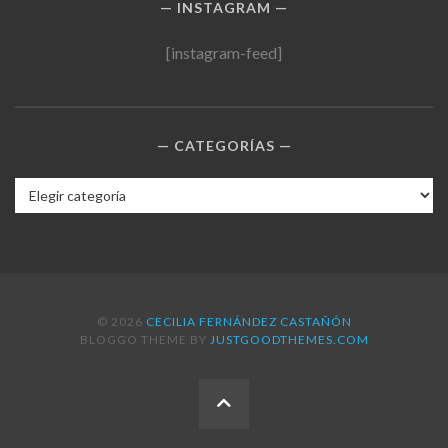
INSTAGRAM
[instagram-feed]
CATEGORÍAS
Categorías
© 2026
CECILIA FERNÁNDEZ CASTAÑÓN
BLOGGO THEME BY
JUSTGOODTHEMES.COM
BACK