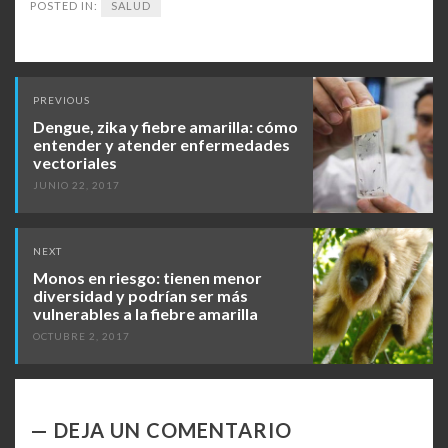
POSTED IN:
SALUD
Post
PREVIOUS
navigation
Dengue, zika y fiebre amarilla: cómo
entender y atender enfermedades
vectoriales
JUNIO 22, 2017
NEXT
Monos en riesgo: tienen menor
diversidad y podrían ser más
vulnerables a la fiebre amarilla
OCTUBRE 2, 2017
DEJA UN COMENTARIO