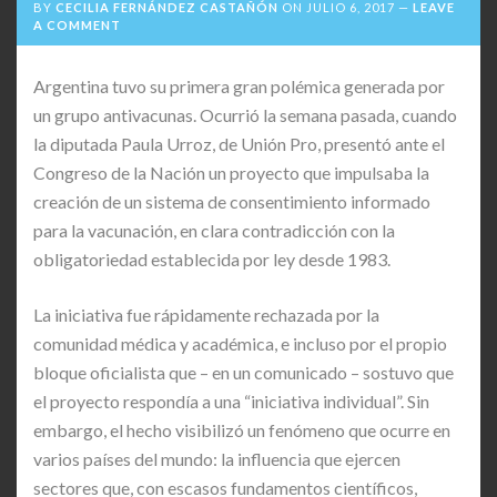
BY
CECILIA FERNÁNDEZ CASTAÑÓN
ON
JULIO 6, 2017
LEAVE
A COMMENT
Argentina tuvo su primera gran polémica generada por
un grupo antivacunas. Ocurrió la semana pasada, cuando
la diputada Paula Urroz, de Unión Pro, presentó ante el
Congreso de la Nación un proyecto que impulsaba la
creación de un sistema de consentimiento informado
para la vacunación, en clara contradicción con la
obligatoriedad establecida por ley desde 1983.
La iniciativa fue rápidamente rechazada por la
comunidad médica y académica, e incluso por el propio
bloque oficialista que – en un comunicado – sostuvo que
el proyecto respondía a una “iniciativa individual”. Sin
embargo, el hecho visibilizó un fenómeno que ocurre en
varios países del mundo: la influencia que ejercen
sectores que, con escasos fundamentos científicos,